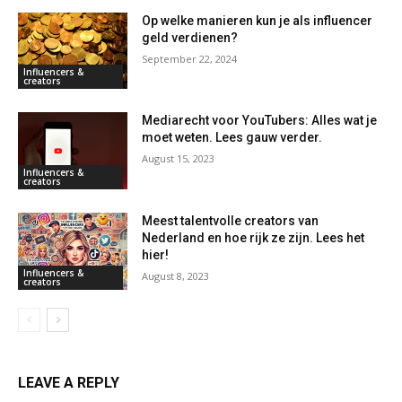
Op welke manieren kun je als influencer
geld verdienen?
September 22, 2024
Influencers &
creators
Mediarecht voor YouTubers: Alles wat je
moet weten. Lees gauw verder.
August 15, 2023
Influencers &
creators
Meest talentvolle creators van
Nederland en hoe rijk ze zijn. Lees het
hier!
Influencers &
August 8, 2023
creators
LEAVE A REPLY