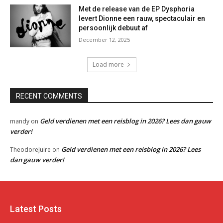
Met de release van de EP Dysphoria
levert Dionne een rauw, spectaculair en
persoonlijk debuut af
December 12, 2025
Load more
RECENT COMMENTS
Geld verdienen met een reisblog in 2026? Lees dan gauw
mandy
on
verder!
Geld verdienen met een reisblog in 2026? Lees
TheodoreJuire
on
dan gauw verder!
Latest Posts