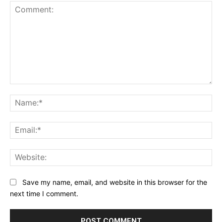
Comment:
Na
Ema
Web
Save my name, email, and website in this browser for the
next time I comment.