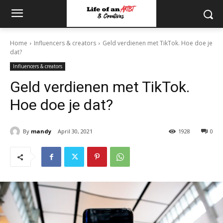
Home
Influencers & creators
Geld verdienen met TikTok. Hoe doe je
dat?
Influencers & creators
Geld verdienen met TikTok.
Hoe doe je dat?
By
mandy
April 30, 2021
1928
0