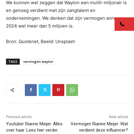
We kunnen wel zeggen dat Waylon een muilti-miljonair is
en genoeg verdient met zijn zangtalent en
ondernemingen. We denken dat zijn vermogen anno
co
2024 wel meer dan 5 miljoen is.
Bron: Quotenet, Beeld: Unsplash
TAGS
vermogen waylon
Previous article
Next article
Youtuber Rianne Meijer. Alles
Vermogen Rianne Meijer. Wat
over haar. Lees hier verder.
verdient deze influencer?