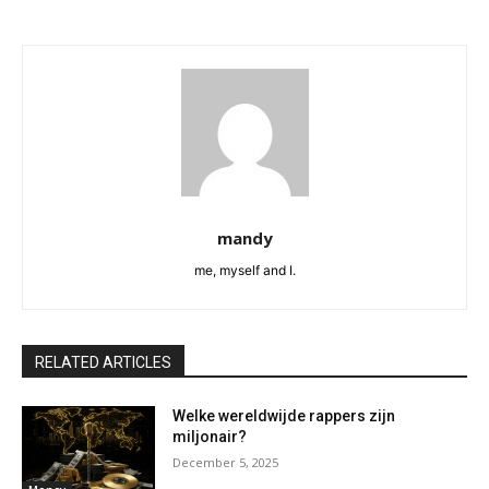
mandy
me, myself and I.
RELATED ARTICLES
Welke wereldwijde rappers zijn
miljonair?
December 5, 2025