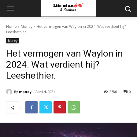
Home
Money
Het vermogen van Waylon in 2024. Wat verdient hij?
Leeshethier.
Money
Het vermogen van Waylon in
2024. Wat verdient hij?
Leeshethier.
By
mandy
April 4, 2021
2686
0