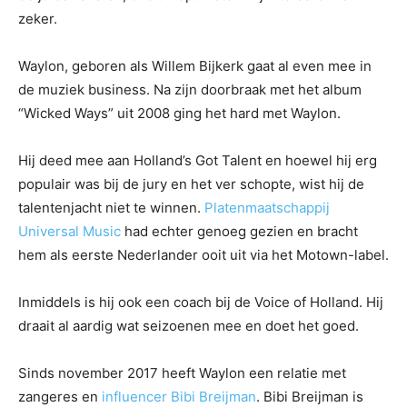
zeker.
Waylon, geboren als Willem Bijkerk gaat al even mee in
de muziek business. Na zijn doorbraak met het album
“Wicked Ways” uit 2008 ging het hard met Waylon.
Hij deed mee aan Holland’s Got Talent en hoewel hij erg
populair was bij de jury en het ver schopte, wist hij de
talentenjacht niet te winnen.
Platenmaatschappij
Universal Music
had echter genoeg gezien en bracht
hem als eerste Nederlander ooit uit via het Motown-label.
Inmiddels is hij ook een coach bij de Voice of Holland. Hij
draait al aardig wat seizoenen mee en doet het goed.
Sinds november 2017 heeft Waylon een relatie met
zangeres en
influencer Bibi Breijman
. Bibi Breijman is