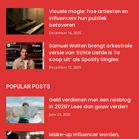
Visuele magie: hoe artiesten en
influencers hun publiek
betoveren
December 16, 2025
Samuel Welten brengt orkestrale
versie van ‘Echte Liefde Is Te
Koop uit’ als Spotify Singles
December 12, 2025
POPULAR POSTS
Geld verdienen met een reisblog
in 2026? Lees dan gauw verder!
June 25, 2020
Make-up influencer worden,