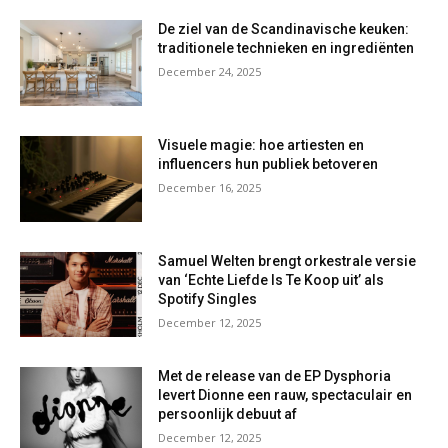
De ziel van de Scandinavische keuken:
traditionele technieken en ingrediënten
December 24, 2025
Visuele magie: hoe artiesten en
influencers hun publiek betoveren
December 16, 2025
Samuel Welten brengt orkestrale versie
van ‘Echte Liefde Is Te Koop uit’ als
Spotify Singles
December 12, 2025
Met de release van de EP Dysphoria
levert Dionne een rauw, spectaculair en
persoonlijk debuut af
December 12, 2025