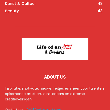
Kunst & Cultuur
48
Beauty
43
ABOUT US
Inspiratie, motivate, nieuws, feitjes en meer voor talenten,
opkomende artist en, kunstenaars en extreme
creatievelingen.
Contact us:
info@lifeofanartist.com