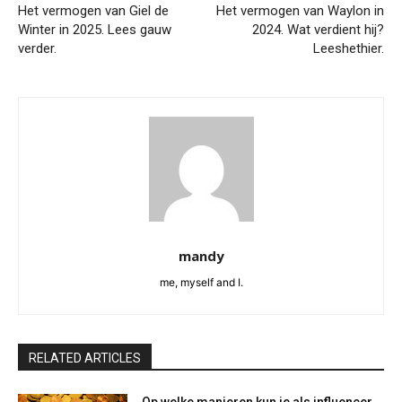
Het vermogen van Giel de
Het vermogen van Waylon in
Winter in 2025. Lees gauw
2024. Wat verdient hij?
verder.
Leeshethier.
mandy
me, myself and I.
RELATED ARTICLES
Op welke manieren kun je als influencer