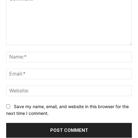
Comment:
Na
Ema
Web
Save my name, email, and website in this browser for the
next time I comment.