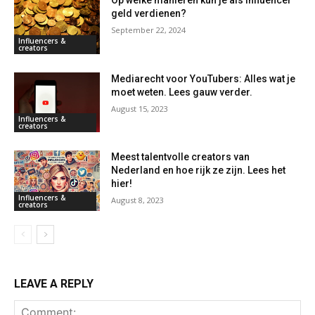
geld verdienen?
September 22, 2024
Influencers &
creators
Mediarecht voor YouTubers: Alles wat je
moet weten. Lees gauw verder.
August 15, 2023
Influencers &
creators
Meest talentvolle creators van
Nederland en hoe rijk ze zijn. Lees het
hier!
Influencers &
August 8, 2023
creators
LEAVE A REPLY