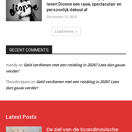
levert Dionne een rauw, spectaculair en
persoonlijk debuut af
December 12, 2025
Load more
RECENT COMMENTS
Geld verdienen met een reisblog in 2026? Lees dan gauw
mandy
on
verder!
Geld verdienen met een reisblog in 2026? Lees
TheodoreJuire
on
dan gauw verder!
Latest Posts
De ziel van de Scandinavische