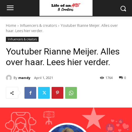
Home
Influencers & creators
Youtuber Rianne Meijer. Alles over
haar. Lees hier verder.
Influencers & creators
Youtuber Rianne Meijer. Alles
over haar. Lees hier verder.
By
mandy
April 1, 2021
1764
0