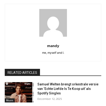
mandy
me, myself and I.
RELATED ARTICLES
Samuel Welten brengt orkestrale versie
van ‘Echte Liefde Is Te Koop uit’ als
Spotify Singles
December 12, 2025
Music