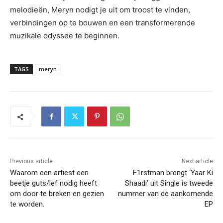
melodieën, Meryn nodigt je uit om troost te vinden,
verbindingen op te bouwen en een transformerende
muzikale odyssee te beginnen.
TAGS
meryn
Previous article
Next article
Waarom een artiest een
F1rstman brengt ‘Yaar Ki
beetje guts/lef nodig heeft
Shaadi’ uit Single is tweede
om door te breken en gezien
nummer van de aankomende
te worden.
EP