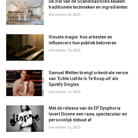
De ziel van de Scandinavische keuken:
traditionele technieken en ingrediënten
December 24, 2025
Visuele magie: hoe artiesten en
influencers hun publiek betoveren
December 16, 2025
Samuel Welten brengt orkestrale versie
van ‘Echte Liefde Is Te Koop uit’ als
Spotify Singles
December 12, 2025
Met de release van de EP Dysphoria
levert Dionne een rauw, spectaculair en
persoonlijk debuut af
December 12, 2025