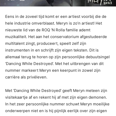
Eens in de zoveel tijd komt er een artiest voorbij die de
hele industrie omverblaast. Meryn is zo’n artiest! Het
nieuwste lid van de ROQ ’N Rolla familie ademt
muzikaliteit. Het aan het conservatorium afgestudeerde
multitalent zingt, produceert, speelt zelf zijn
instrumenten in en schrijft zijn eigen teksten. Dit is
allemaal terug te horen op zijn persoonlijke debuutsingel
‘Dancing While Destroyed’. Met het uitbrengen van dit
nummer markeert Meryn een keerpunt in zowel zijn
carrière als privéleven.
Met ‘Dancing While Destroyed’ geeft Meryn meteen zijn
visitekaartje af en rekent hij af met zijn eigen demonen.
In het zeer persoonlijke nummer schuwt Meryn moeilijke
onderwerpen niet en is hij pijnlijk eerlijk over zijn eigen