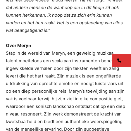
dat andere mensen de wanhoop die in dit liedje zit ook
kunnen herkennen, ik hoop dat ze zich erin kunnen
vinden en het hen raakt. Het is een opstapeling van alles
wat beangstigend is.”
Over Meryn
Stap in de wereld van Meryn, een geweldig muzikaal
co
talent moeiteloos een scala aan instrumenten beheerst,
ingewikkelde verhalen door zijn teksten weeft en zang
levert die het hart raakt. Zijn muziek is een ongefilterde
uitdrukking van oprechte emotie en nodigt luisteraars uit
op een diep persoonlijke reis. Meryn’s toewijding aan zijn
vak is voelbaar terwijl hij zijn ziel in elke compositie giet,
waardoor een sonisch landschap ontstaat dat op een diep
niveau resoneert. Zijn werk demonstreert de kracht van
kwetsbaarheid en biedt een authentieke weerspiegeling
van de menselijke ervaring. Door zijn suggestieve