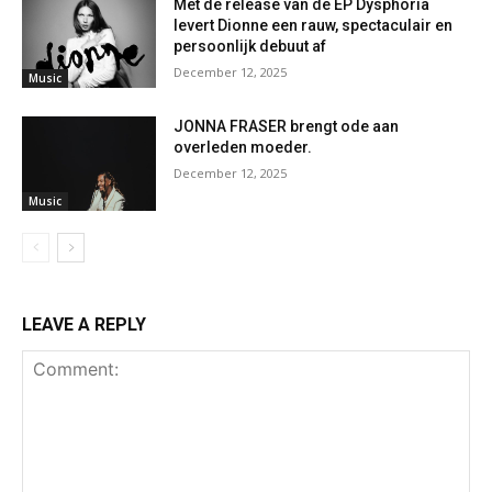
Met de release van de EP Dysphoria
levert Dionne een rauw, spectaculair en
persoonlijk debuut af
December 12, 2025
Music
JONNA FRASER brengt ode aan
overleden moeder.
December 12, 2025
Music
LEAVE A REPLY