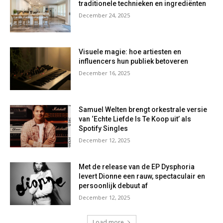
traditionele technieken en ingrediënten
December 24, 2025
Visuele magie: hoe artiesten en
influencers hun publiek betoveren
December 16, 2025
Samuel Welten brengt orkestrale versie
van ‘Echte Liefde Is Te Koop uit’ als
Spotify Singles
December 12, 2025
Met de release van de EP Dysphoria
levert Dionne een rauw, spectaculair en
persoonlijk debuut af
December 12, 2025
Load more