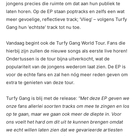
jongens precies die ruimte om dat aan hun publiek te
laten horen. Op de EP staan poptracks en zelfs een wat
meer gevoelige, reflectieve track; ‘Vlieg’ – volgens Turfy
Gang hun ‘echtste’ track tot nu toe.
Vandaag begint ook de Turfy Gang World Tour. Fans die
hierbij zijn zullen de nieuwe songs als eerste live horen!
Ondertussen is de tour bijna uitverkocht, wat de
populariteit van de jongens wederom laat zien. De EP is
voor de echte fans en zal hen nóg meer reden geven om
extra te genieten van deze tour.
Turfy Gang is blij met de release:
“Met deze EP geven we
onze fans allerlei soorten tracks om mee te zingen en los
op te gaan, maar we gaan ook meer de diepte in. Voor
ons voelt het hard om dit uit te kunnen brengen omdat
we echt willen laten zien dat we gevarieerde artiesten