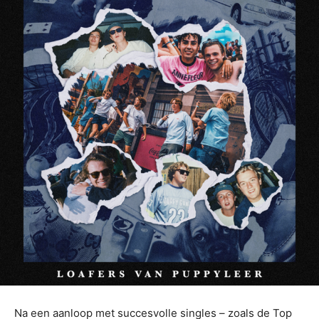
Na een aanloop met succesvolle singles – zoals de Top