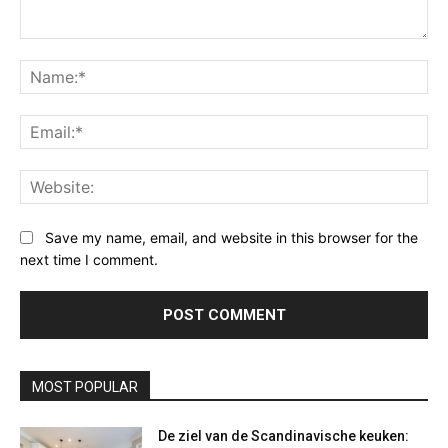
Comment:
Na
Ema
Web
Save my name, email, and website in this browser for the
next time I comment.
MOST POPULAR
De ziel van de Scandinavische keuken: