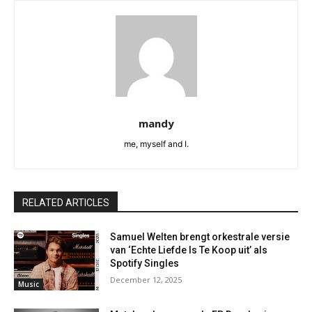
mandy
me, myself and I.
RELATED ARTICLES
Samuel Welten brengt orkestrale versie
van ‘Echte Liefde Is Te Koop uit’ als
Spotify Singles
December 12, 2025
Music