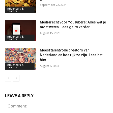
September 22, 2024
Influencers &
creators
Mediarecht voor YouTubers: Alles wat je
moet weten. Lees gauw verder.
August 15, 2023
Influencers &
creators
Meest talentvolle creators van
Nederland en hoe rijk ze zijn. Lees het
hier!
Influencers &
August 8, 2023
creators
LEAVE A REPLY