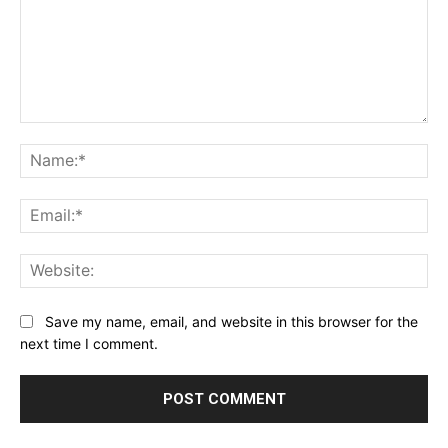
Comment:
Na
Ema
Web
Save my name, email, and website in this browser for the
next time I comment.