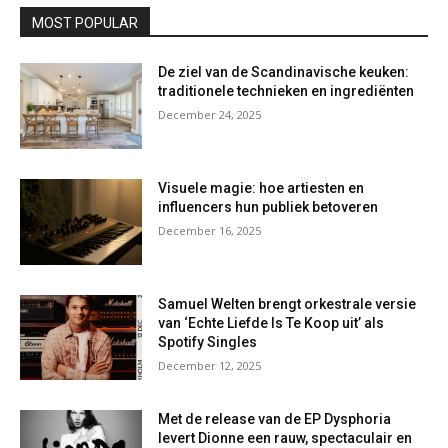
MOST POPULAR
De ziel van de Scandinavische keuken:
traditionele technieken en ingrediënten
December 24, 2025
Visuele magie: hoe artiesten en
influencers hun publiek betoveren
December 16, 2025
Samuel Welten brengt orkestrale versie
van ‘Echte Liefde Is Te Koop uit’ als
Spotify Singles
December 12, 2025
Met de release van de EP Dysphoria
levert Dionne een rauw, spectaculair en