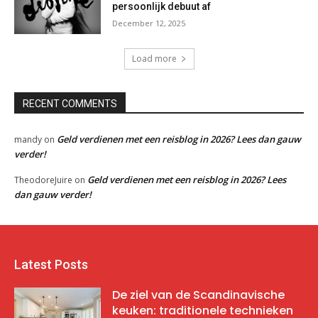
persoonlijk debuut af
December 12, 2025
Load more
RECENT COMMENTS
Geld verdienen met een reisblog in 2026? Lees dan gauw
mandy
on
verder!
Geld verdienen met een reisblog in 2026? Lees
TheodoreJuire
on
dan gauw verder!
Latest Posts
De ziel van de Scandinavische
keuken: traditionele technieken