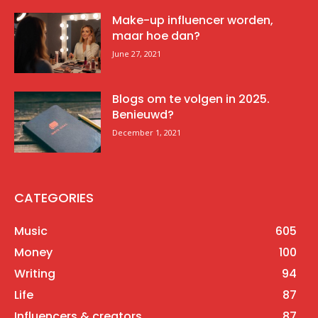
Make-up influencer worden,
maar hoe dan?
June 27, 2021
Blogs om te volgen in 2025.
Benieuwd?
December 1, 2021
CATEGORIES
Music
605
Money
100
Writing
94
Life
87
Influencers & creators
87