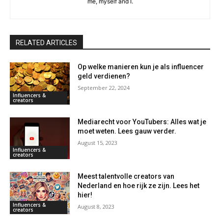
me, myself and I.
RELATED ARTICLES
Op welke manieren kun je als influencer
geld verdienen?
September 22, 2024
Influencers &
creators
Mediarecht voor YouTubers: Alles wat je
moet weten. Lees gauw verder.
August 15, 2023
Influencers &
creators
Meest talentvolle creators van
Nederland en hoe rijk ze zijn. Lees het
hier!
Influencers &
August 8, 2023
creators