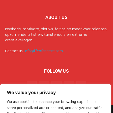
ABOUT US
Inspiratie, motivate, nieuws, feitjes en meer voor talenten,
opkomende artist en, kunstenaars en extreme
creatievelingen.
Contact us:
info@lifeofanartist.com
FOLLOW US
We value your privacy
We use cookies to enhance your browsing experience,
serve personalized ads or content, and analyze our traffic.
© 2024 Life of an Artist. All rights reserved.
AR Sulehri