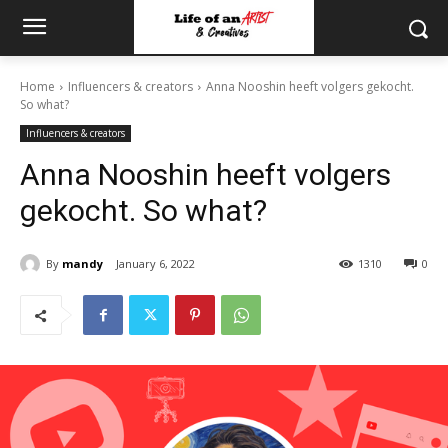
Home
Influencers & creators
Anna Nooshin heeft volgers gekocht.
So what?
Influencers & creators
Anna Nooshin heeft volgers
gekocht. So what?
By
mandy
January 6, 2022
1310
0