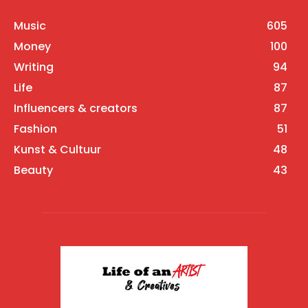
Music
605
Money
100
Writing
94
Life
87
Influencers & creators
87
Fashion
51
Kunst & Cultuur
48
Beauty
43