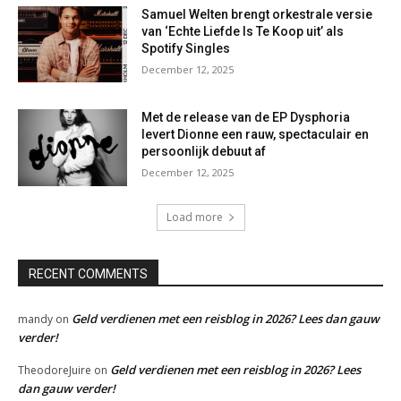
Samuel Welten brengt orkestrale versie
van ‘Echte Liefde Is Te Koop uit’ als
Spotify Singles
December 12, 2025
Met de release van de EP Dysphoria
levert Dionne een rauw, spectaculair en
persoonlijk debuut af
December 12, 2025
Load more
RECENT COMMENTS
Geld verdienen met een reisblog in 2026? Lees dan gauw
mandy
on
verder!
Geld verdienen met een reisblog in 2026? Lees
TheodoreJuire
on
dan gauw verder!