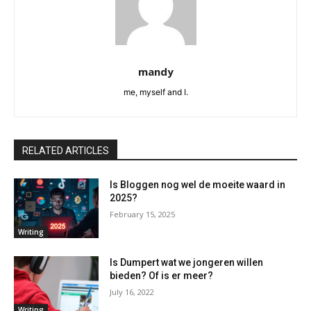
mandy
me, myself and I.
RELATED ARTICLES
Is Bloggen nog wel de moeite waard in
2025?
February 15, 2025
Writing
Is Dumpert wat we jongeren willen
bieden? Of is er meer?
July 16, 2022
Writing