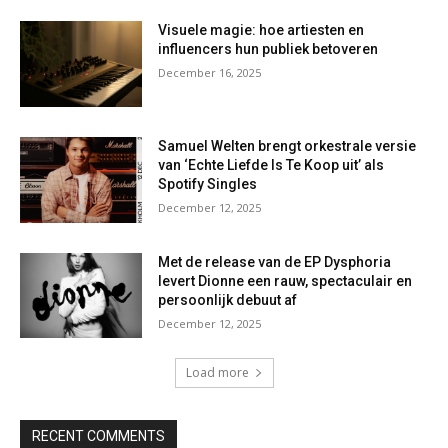
Visuele magie: hoe artiesten en
influencers hun publiek betoveren
December 16, 2025
Samuel Welten brengt orkestrale versie
van ‘Echte Liefde Is Te Koop uit’ als
Spotify Singles
December 12, 2025
Met de release van de EP Dysphoria
levert Dionne een rauw, spectaculair en
persoonlijk debuut af
December 12, 2025
Load more
RECENT COMMENTS