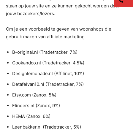
co
staan op jouw site en ze kunnen gekocht worden door
jouw bezoekers/lezers.
Om je een voorbeeld te geven van woonshops die
gebruik maken van affiliate marketing.
B-original.nl (Tradetracker, 7%)
Cookandco.nl (Tradetracker, 4,5%)
Designlemonade.nl (Affilinet, 10%)
Detafelvan10.nl (Tradetracker, 7%)
Etsy.com (Zanox, 5%)
Flinders.nl (Zanox, 9%)
HEMA (Zanox, 6%)
Leenbakker.nl (Tradetracker, 5%)