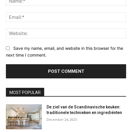
Ema
Web
Save my name, email, and website in this browser for the
next time I comment.
MOST POPULAR
De ziel van de Scandinavische keuken:
traditionele technieken en ingrediënten
December 24, 2025