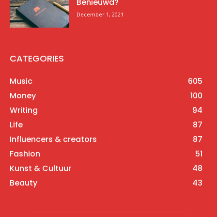
Benieuwd?
December 1, 2021
CATEGORIES
Music
605
Money
100
Writing
94
Life
87
Influencers & creators
87
Fashion
51
Kunst & Cultuur
48
Beauty
43