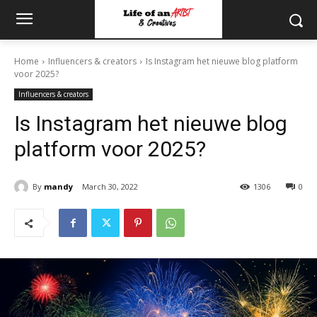
Home
Influencers & creators
Is Instagram het nieuwe blog platform
voor 2025?
Influencers & creators
Is Instagram het nieuwe blog
platform voor 2025?
By
mandy
March 30, 2022
1306
0