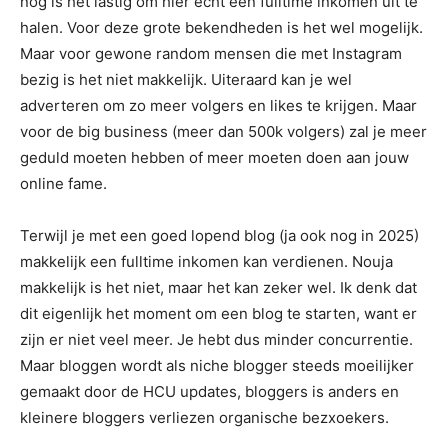
nog is het lastig om hier echt een fulltime inkomen uit te
halen. Voor deze grote bekendheden is het wel mogelijk.
Maar voor gewone random mensen die met Instagram
bezig is het niet makkelijk. Uiteraard kan je wel
adverteren om zo meer volgers en likes te krijgen. Maar
voor de big business (meer dan 500k volgers) zal je meer
geduld moeten hebben of meer moeten doen aan jouw
online fame.
Terwijl je met een goed lopend blog (ja ook nog in 2025)
makkelijk een fulltime inkomen kan verdienen. Nouja
makkelijk is het niet, maar het kan zeker wel. Ik denk dat
dit eigenlijk het moment om een blog te starten, want er
zijn er niet veel meer. Je hebt dus minder concurrentie.
Maar bloggen wordt als niche blogger steeds moeilijker
gemaakt door de HCU updates, bloggers is anders en
kleinere bloggers verliezen organische bezxoekers.