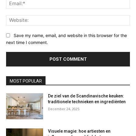
Ema
Web
Save my name, email, and website in this browser for the
next time I comment.
MOST POPULAR
De ziel van de Scandinavische keuken:
traditionele technieken en ingrediënten
December 24, 2025
Visuele magie: hoe artiesten en