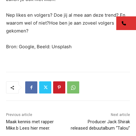
Nep likes en volgers? Doe jij al mee aan deze trend? En
waarom wel of niet?Hoe ben je aan zoveel volgers
co
gekomen?
Bron: Google, Beeld: Unsplash
Previous article
Next article
Maak kennis met rapper
Producer Jack Shirak
Mike.b Lees hier meer.
released debuutalbum “Talou”