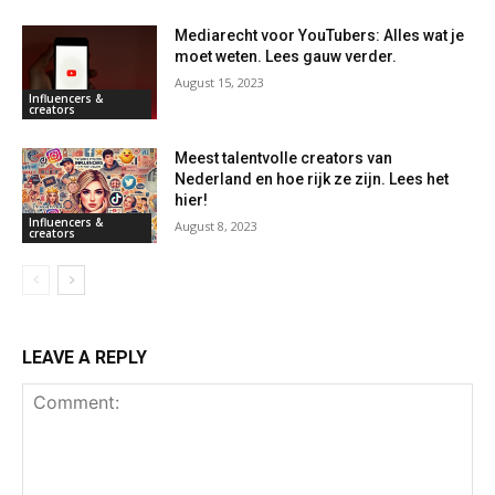
Mediarecht voor YouTubers: Alles wat je
moet weten. Lees gauw verder.
August 15, 2023
Influencers &
creators
Meest talentvolle creators van
Nederland en hoe rijk ze zijn. Lees het
hier!
Influencers &
August 8, 2023
creators
LEAVE A REPLY