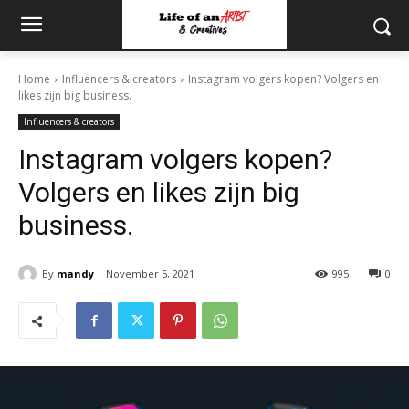
Home
Influencers & creators
Instagram volgers kopen? Volgers en
likes zijn big business.
Influencers & creators
Instagram volgers kopen?
Volgers en likes zijn big
business.
By
mandy
November 5, 2021
995
0