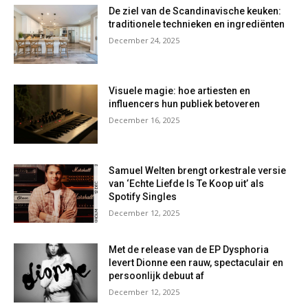
De ziel van de Scandinavische keuken:
traditionele technieken en ingrediënten
December 24, 2025
Visuele magie: hoe artiesten en
influencers hun publiek betoveren
December 16, 2025
Samuel Welten brengt orkestrale versie
van ‘Echte Liefde Is Te Koop uit’ als
Spotify Singles
December 12, 2025
Met de release van de EP Dysphoria
levert Dionne een rauw, spectaculair en
persoonlijk debuut af
December 12, 2025