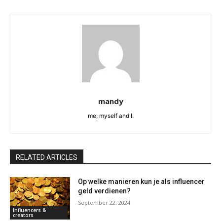
mandy
me, myself and I.
RELATED ARTICLES
Op welke manieren kun je als influencer
geld verdienen?
September 22, 2024
Influencers &
creators