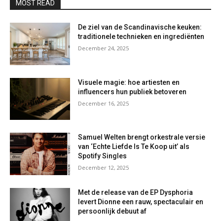
MOST READ
De ziel van de Scandinavische keuken:
traditionele technieken en ingrediënten
December 24, 2025
Visuele magie: hoe artiesten en
influencers hun publiek betoveren
December 16, 2025
Samuel Welten brengt orkestrale versie
van ‘Echte Liefde Is Te Koop uit’ als
Spotify Singles
December 12, 2025
Met de release van de EP Dysphoria
levert Dionne een rauw, spectaculair en
persoonlijk debuut af